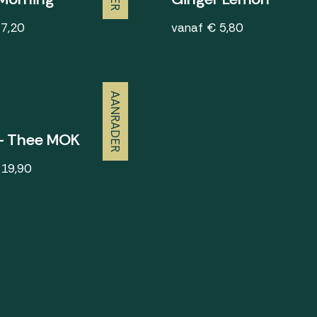
 7,20
vanaf € 5,80
AANRADER
 - Thee MOK
 19,90