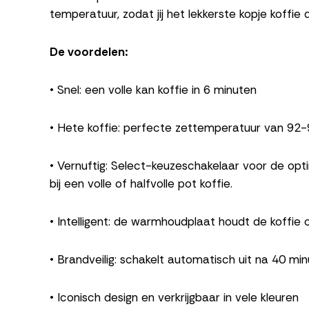
temperatuur, zodat jij het lekkerste kopje koffie d
De voordelen:
• Snel: een volle kan koffie in 6 minuten
• Hete koffie: perfecte zettemperatuur van 92-
• Vernuftig: Select-keuzeschakelaar voor de op
bij een volle of halfvolle pot koffie.
• Intelligent: de warmhoudplaat houdt de koffie
• Brandveilig: schakelt automatisch uit na 40 mi
• Iconisch design en verkrijgbaar in vele kleuren