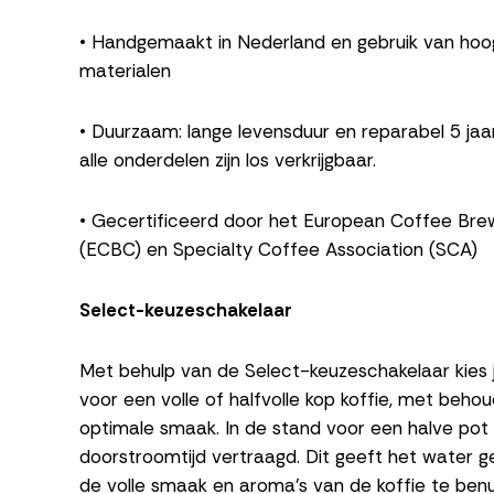
• Handgemaakt in Nederland en gebruik van ho
materialen
• Duurzaam: lange levensduur en reparabel 5 jaa
alle onderdelen zijn los verkrijgbaar.
• Gecertificeerd door het European Coffee Bre
(ECBC) en Specialty Coffee Association (SCA)
Select-keuzeschakelaar
Met behulp van de Select-keuzeschakelaar kies 
voor een volle of halfvolle kop koffie, met beho
optimale smaak. In de stand voor een halve pot 
doorstroomtijd vertraagd. Dit geeft het water g
de volle smaak en aroma’s van de koffie te benu