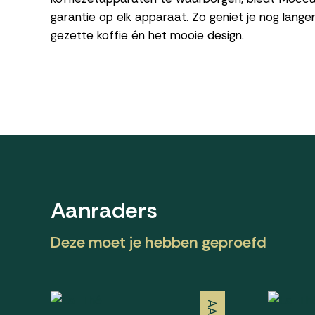
garantie op elk apparaat. Zo geniet je nog lange
gezette koffie én het mooie design.
Aanraders
Deze moet je hebben geproefd