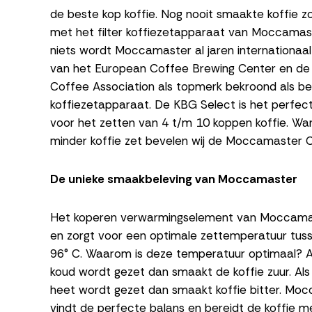
de beste kop koffie. Nog nooit smaakte koffie zo 
met het filter koffiezetapparaat van Moccamast
niets wordt Moccamaster al jaren internationaal
van het European Coffee Brewing Center en de 
Coffee Association als topmerk bekroond als b
koffiezetapparaat. De KBG Select is het perfe
voor het zetten van 4 t/m 10 koppen koffie. Wa
minder koffie zet bevelen wij de Moccamaster 
De unieke smaakbeleving van Moccamaster
Het koperen verwarmingselement van Moccamas
en zorgt voor een optimale zettemperatuur tus
96° C. Waarom is deze temperatuur optimaal? Al
koud wordt gezet dan smaakt de koffie zuur. Als 
heet wordt gezet dan smaakt koffie bitter. Mo
vindt de perfecte balans en bereidt de koffie me