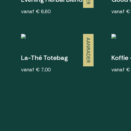
vanaf € 6,60
vanaf €
AANRADER
La-Thé Totebag
Koffie
vanaf € 7,00
vanaf €