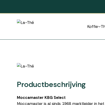
Koffie
T
Productbeschrijving
Moccamaster KBG Select
Moccamaster is al sinds 1968 marktleider in het