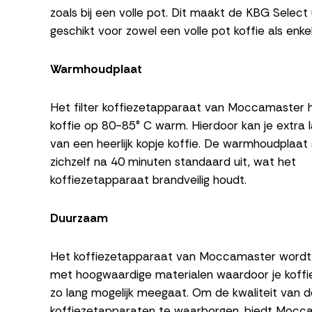
zoals bij een volle pot. Dit maakt de KBG Select
geschikt voor zowel een volle pot koffie als enke
Warmhoudplaat
Het filter koffiezetapparaat van Moccamaster 
koffie op 80-85° C warm. Hierdoor kan je extra 
van een heerlijk kopje koffie. De warmhoudplaat
zichzelf na 40 minuten standaard uit, wat het
koffiezetapparaat brandveilig houdt.
Duurzaam
Het koffiezetapparaat van Moccamaster word
met hoogwaardige materialen waardoor je koff
zo lang mogelijk meegaat. Om de kwaliteit van de
koffiezetapparaten te waarborgen, biedt Mocca