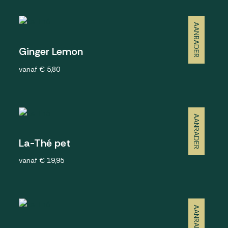
AANRADER
Ginger Lemon
vanaf € 5,80
AANRADER
La-Thé pet
vanaf € 19,95
AANRADER