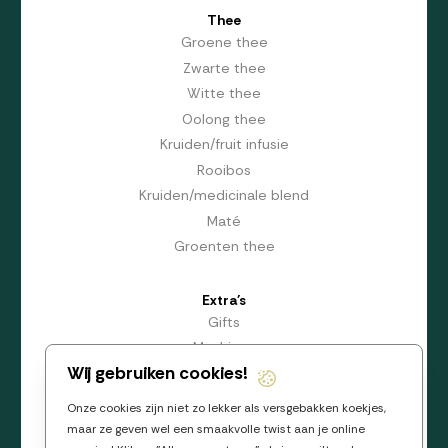
Thee
Groene thee
Zwarte thee
Witte thee
Oolong thee
Kruiden/fruit infusie
Rooibos
Kruiden/medicinale blend
Maté
Groenten thee
Extra's
Gifts
Machines
Wij gebruiken cookies!
Accessoires
Onze cookies zijn niet zo lekker als versgebakken koekjes,
Algemeen
maar ze geven wel een smaakvolle twist aan je online