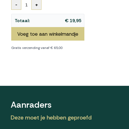
-
+
1
Totaal:
€ 19,95
Voeg toe aan winkelmandje
Gratis verzending vanaf € 65,00
Aanraders
Deze moet je hebben geproefd