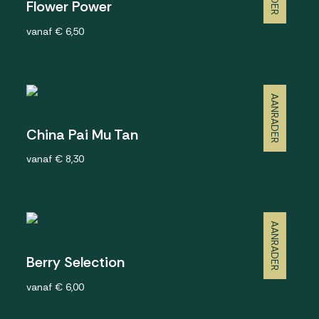
Flower Power
vanaf € 6,50
AANRADER
China Pai Mu Tan
vanaf € 8,30
AANRADER
Berry Selection
vanaf € 6,00