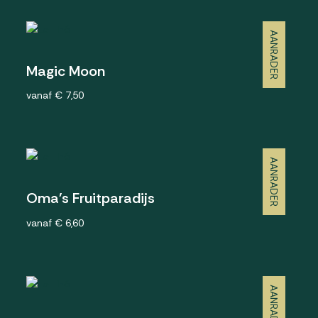
AANRADER
Magic Moon
vanaf € 7,50
AANRADER
Oma's Fruitparadijs
vanaf € 6,60
AANRADER