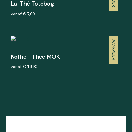
La-Thé Totebag
vanaf € 7,00
AANRADER
Koffie - Thee MOK
vanaf € 19,90