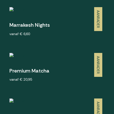
AANRADER
Marrakesh Nights
vanaf € 6,60
AANRADER
Premium Matcha
vanaf € 20,95
AANRADER