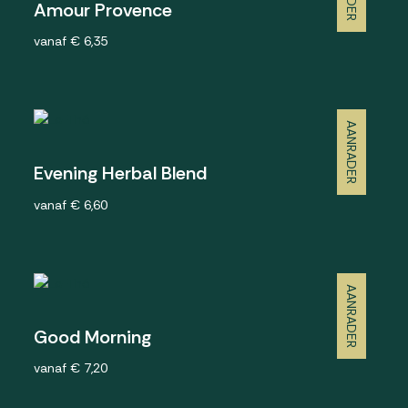
Amour Provence
vanaf € 6,35
AANRADER
Evening Herbal Blend
vanaf € 6,60
AANRADER
Good Morning
vanaf € 7,20